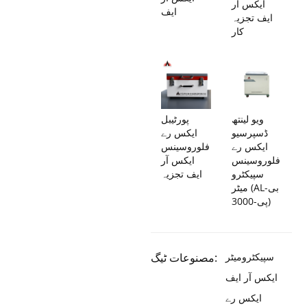
ایکس آر
ایف
ایف تجزیہ
کار
ویو لینتھ
پورٹیبل
ڈسپرسیو
ایکس رے
ایکس رے
فلوروسینس
فلوروسینس
ایکس آر
سپیکٹرو
ایف تجزیہ
میٹر (AL-بی
پی-3000)
سپیکٹرومیٹر
مصنوعات ٹیگ:
ایکس آر ایف
ایکس رے