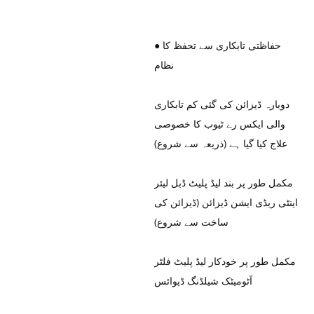
● حفاظتی تابکاری سے تحفظ کا
نظام
دوبارہ ڈیزائن کی گئی کم تابکاری
والی ایکس رے ٹیوب کا خصوصی
علاج کیا گیا ہے (ذریعہ سے شروع)
مکمل طور پر بند لیڈ پلیٹ ڈبل لیئر
اینٹی ریڈی ایشن ڈیزائن (ڈیزائن کی
ساخت سے شروع)
مکمل طور پر خودکار لیڈ پلیٹ فلٹر
آٹومیٹک شیلڈنگ ڈیوائس