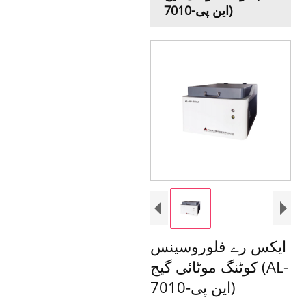
این پی-7010)
ایکس رے فلوروسینس
کوٹنگ موٹائی گیج (AL-
این پی-7010)