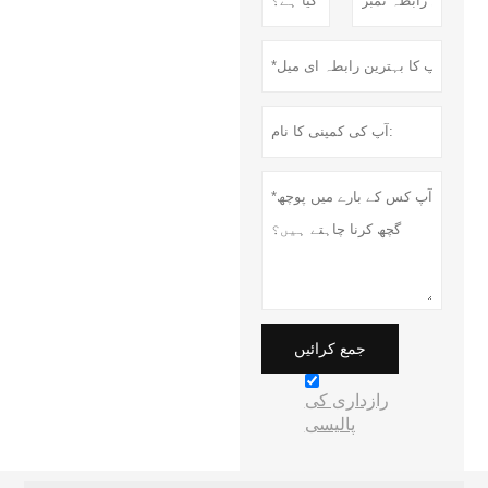
جمع کرائیں
رازداری کی
پالیسی