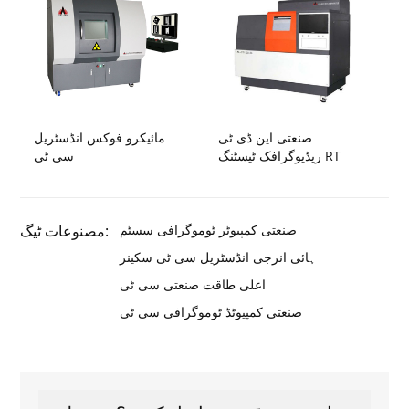
صنعتی این ڈی ٹی
مائیکرو فوکس انڈسٹریل
ریڈیوگرافک ٹیسٹنگ RT
سی ٹی
صنعتی کمپیوٹر ٹوموگرافی سسٹم
مصنوعات ٹیگ:
ہائی انرجی انڈسٹریل سی ٹی سکینر
اعلی طاقت صنعتی سی ٹی
صنعتی کمپیوٹڈ ٹوموگرافی سی ٹی