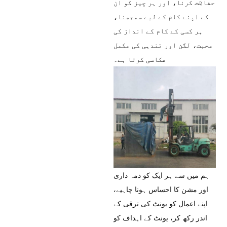
حفاظت کرنا، اور ہر چیز کو ان
کے اپنے کام کے لیے سمجھنا،
ہر کسی کے کام کے انداز کی
محبت، لگن اور تندہی کی مکمل
عکاسی کرتا ہے۔
ہم میں سے ہر ایک کو ذمہ داری
اور مشن کا احساس ہونا چاہیے،
اپنے اعمال کو یونٹ کی ترقی کے
اندر رکھ کر، یونٹ کے اہداف کو