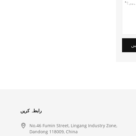
یں
رابطہ کریں

No.46 Fumin Street, Lingang Industry Zone,
Dandong 118009, China