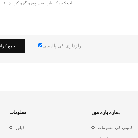
رازداری کی پالیسی
جمع کرائ
ہمارے بارے میں
معلومات
کمپنی کی معلومات
ڈیلور