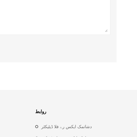
روابط
دشاتمک ایکس رے فلا ڈیٹیکٹر