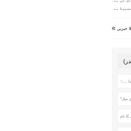
مضبوط ہے۔
ا خبریں
