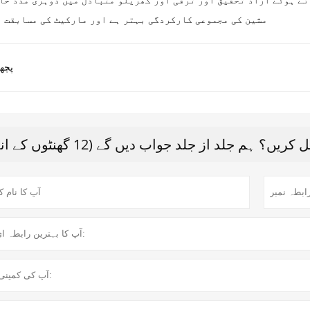
مشین کی مجموعی کارکردگی بہتر ہے اور مارکیٹ کی مسابقت 
پچھل
 ہم جلد از جلد جواب دیں گے (12 گھنٹوں کے اندر)