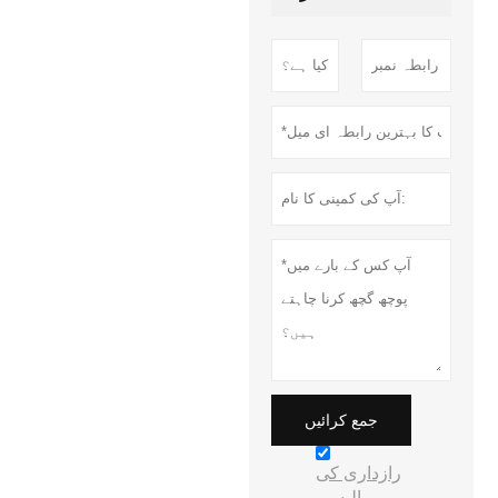
جمع کرائیں
رازداری کی
پالیسی