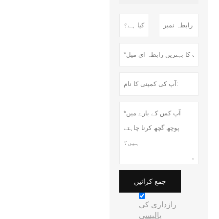
جمع کرائیں
رازداری کی
پالیسی